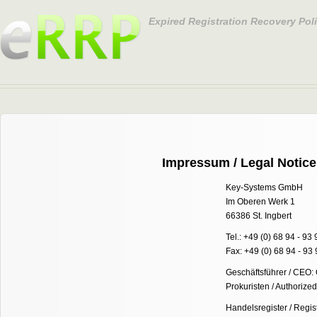
Expired Registration Recovery Pol
Impressum / Legal Notice
Key-Systems GmbH
Im Oberen Werk 1
66386 St. Ingbert
Tel.: +49 (0) 68 94 - 93
Fax: +49 (0) 68 94 - 93
Geschäftsführer / CEO: 
Prokuristen / Authorize
Handelsregister / Regis